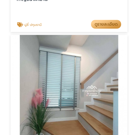
ดูรายละเอียด
มู่ลี่ ปทุมธานี