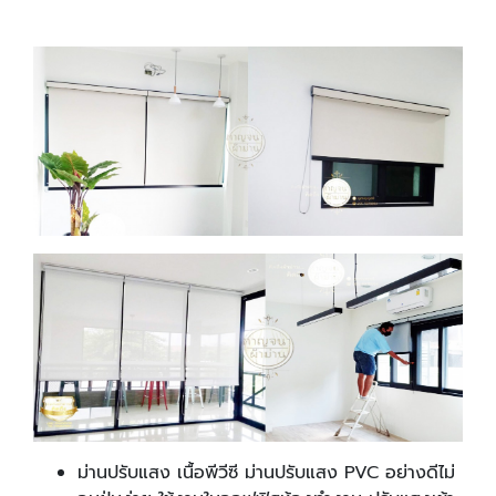
ม่านปรับแสง เนื้อพีวีซี ม่านปรับแสง PVC อย่างดีไม่