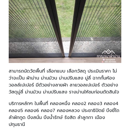
สามารถนัดวัดพื้นที่ เลือกแบบ เลือกวัสดุ ประเมินราคา ไม่
ว่าจะเป็น ผ้าม่าน ม่านม้วน ม่านปรับแสง มู่ลี่ ฉากกั้นห้อง
วอลล์เปเปอร์ มีตัวอย่างลายผ้า ลายวอลเปเปอร์ ตัวอย่าง
วัสดุมู่ลี่ ม่านม้วน ม่านปรับแสง รางม่านให้ชมก่อนตัดสินใจ
บริการหลักๆ ในพื้นที่ คลองหนึ่ง คลอง2 คลอง3 คลอง4
คลอง5 คลอง6 คลอง7 คลองหลวง ประชาธิปัตย์ บึงยี่โถ
ลำผักกูด บึงสนั่น บึงน้ำรักษ์ รังสิต ลำลูกกา เมือง
ปทุมธานี