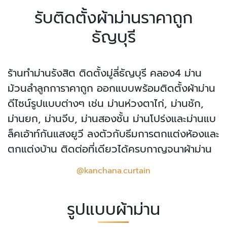
รับติดตั้งผ้าม่านราคาถูก
ธัญบุรี
ร้านทำม่านรังสิต ติดตั้งมู่ลี่ธัญบุรี คลอง4 ม่าน
ม้วนลำลูกการาคาถูก ออกแบบพร้อมติดตั้งผ้าม่าน
ดีไซน์รูปแบบต่างๆ เช่น ม่านห่วงตาไก่, ม่านชัก,
ม่านยก, ม่านจีบ, ม่านสองชั้น ม่านโปร่งและม่านแบ
ล็คเอ้าท์กันแสงยูวี ลงตัวกับธีมการตกแต่งห้องและ
ตกแต่งบ้าน ติดต่อที่เดียวได้ครบกาญจนาผ้าม่าน
@kanchana.curtain
รูปแบบผ้าม่าน