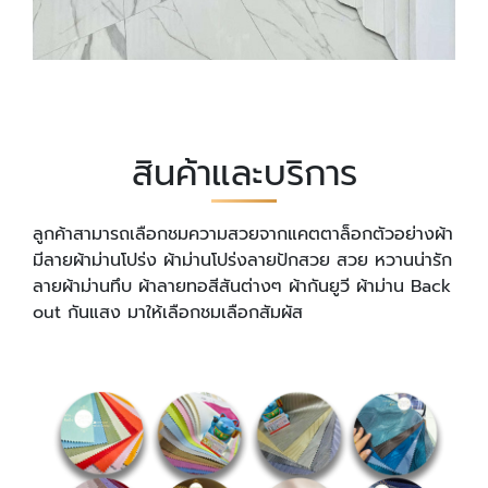
สินค้าและบริการ
ลูกค้าสามารถเลือกชมความสวยจากแคตตาล็อกตัวอย่างผ้า
มีลายผ้าม่านโปร่ง ผ้าม่านโปร่งลายปักสวย สวย หวานน่ารัก
ลายผ้าม่านทึบ ผ้าลายทอสีสันต่างๆ ผ้ากันยูวี ผ้าม่าน Back
out กันแสง มาให้เลือกชมเลือกสัมผัส