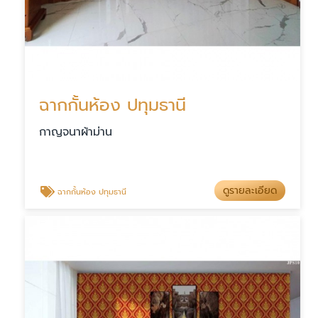
ฉากกั้นห้อง ปทุมธานี
กาญจนาผ้าม่าน
ดูรายละเอียด
ฉากกั้นห้อง ปทุมธานี