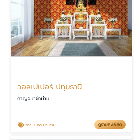
วอลเปเปอร์ ปทุมธานี
กาญจนาผ้าม่าน
ดูรายละเอียด
วอลเปเปอร์ ปทุมธานี