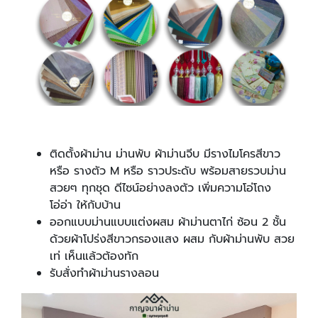
ติดตั้งผ้าม่าน ม่านพับ ผ้าม่านจีบ มีรางไมโครสีขาว
หรือ รางตัว M หรือ ราวประดับ พร้อมสายรวบม่าน
สวยๆ ทุกชุด ดีไซน์อย่างลงตัว เพิ่มความโอ่โถง
โอ่อ่า ให้กับบ้าน
ออกแบบม่านแบบแต่งผสม ผ้าม่านตาไก่ ซ้อน 2 ชั้น
ด้วยผ้าโปร่งสีขาวกรองแสง ผสม กับผ้าม่านพับ สวย
เท่ เห็นแล้วต้องทัก
รับสั่งทำผ้าม่านรางลอน