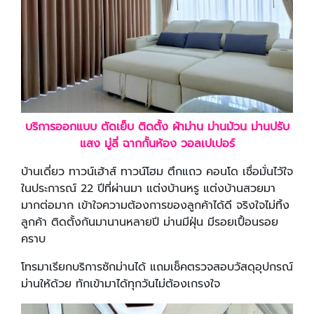
บริการออกแบบ ตัดเย็บ ติดตั้ง ผ้าม่าน ม่านม้วน ม่านปรับ
แสง มู่ลี่ ฉากกั้นห้อง วอลเปเปอร์
บ้านเดี่ยว ทาวน์เฮ้าส์ ทาวน์โฮม ตึกแถว คอนโด เชื่อมั่นไว้ใจ
ในประการณ์ 22 ปีที่ผ่านมา แต่งบ้านหรู แต่งบ้านสวยมา
มากต่อมาก เข้าใจความต้องการของลูกค้าได้ดี จริงใจไม่ทิ้ง
ลูกค้า ติดตั้งกันมานานหลายปี ม่านมีฝุ่น มีรอยเปื้อนรอย
คราบ
โทรมาเรียกบริการซักม่านได้ แถมเช็คตรวจสอบวัสดุอุปกรณ์
ม่านให้ด้วย ทักเข้ามาได้ทุกวันไม่ต้องเกรงใจ