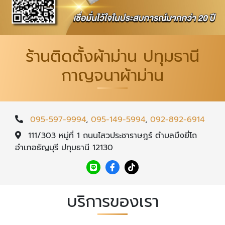
ร้านติดตั้งผ้าม่าน ปทุมธานี
กาญจนาผ้าม่าน
095-597-9994
,
095-149-5994
,
092-892-6914
111/303 หมู่ที่ 1 ถนนไสวประชาราษฎร์ ตำบลบึงยี่โถ
อำเภอธัญบุรี ปทุมธานี 12130
บริการของเรา