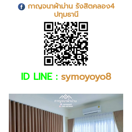
กาญจนาผ้าม่าน รังสิตคลอง4
ปทุมธานี
ID LINE :
symoyoyo8