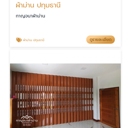
ผ้าม่าน ปทุมธานี
กาญจนาผ้าม่าน
ดูรายละเอียด
ผ้าม่าน ปทุมธานี