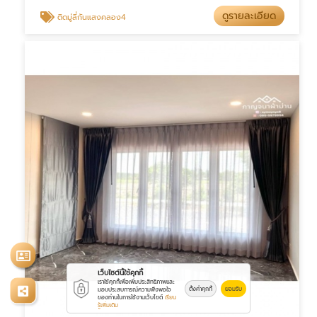
ดูรายละเอียด
ติดมู่ลี่กันแสงคลอง4
เว็บไซต์นี้ใช้คุกกี้
เราใช้คุกกี้เพื่อเพิ่มประสิทธิภาพและ
ตั้งค่าคุกกี้
ยอมรับ
มอบประสบการณ์ความพึงพอใจ
ของท่านในการใช้งานเว็บไซต์
เรียน
รู้เพิ่มเติม