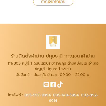
กาญจนาผ้าม่าน
ร้านติดตั้งผ้าม่าน ปทุมธานี กาญจนาผ้าม่าน
111/303 หมู่ที่ 1 ถนนไสวประชาราษฎร์ ตำบลบึงยี่โถ อำเภอ
ธัญบุรี ปทุมธานี 12130
วันจันทร์ - วันอาทิตย์ เวลา 09:00 - 22:00 น.
โทรศัพท์ :
095-597-9994
,
095-149-5994
,
092-892-
6914