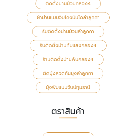
ติดตั้งม่านม้วนคลอง4
ผ้าม่านแบบจีบโถงบันไดลำลูกกา
รับติดตั้งม่านม้วนลำลูกกา
รับติดตั้งม่านทึบแสงคลอง4
ร้านติดตั้งม่านพับคลอง4
ติดมุ้งลวดกันยุงลำลูกกา
มุ้งพับแบบจีบปทุมธานี
ตราสินค้า