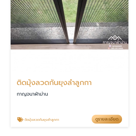
ติดมุ้งลวดกันยุงลำลูกกา
กาญจนาผ้าม่าน
ดูรายละเอียด
ติดมุ้งลวดกันยุงลำลูกกา