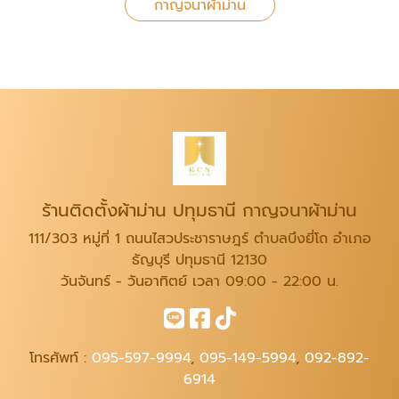
กาญจนาผ้าม่าน
ร้านติดตั้งผ้าม่าน ปทุมธานี กาญจนาผ้าม่าน
111/303 หมู่ที่ 1 ถนนไสวประชาราษฎร์ ตำบลบึงยี่โถ อำเภอ
ธัญบุรี ปทุมธานี 12130
วันจันทร์ - วันอาทิตย์ เวลา 09:00 - 22:00 น.
โทรศัพท์ :
095-597-9994
,
095-149-5994
,
092-892-
6914