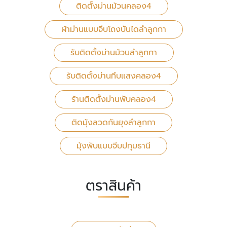
ติดตั้งม่านม้วนคลอง4
ผ้าม่านแบบจีบโถงบันไดลำลูกกา
รับติดตั้งม่านม้วนลำลูกกา
รับติดตั้งม่านทึบแสงคลอง4
ร้านติดตั้งม่านพับคลอง4
ติดมุ้งลวดกันยุงลำลูกกา
มุ้งพับแบบจีบปทุมธานี
ตราสินค้า