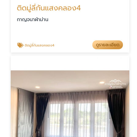
ติดมู่ลี่กันแสงคลอง4
กาญจนาผ้าม่าน
ดูรายละเอียด
ติดมู่ลี่กันแสงคลอง4