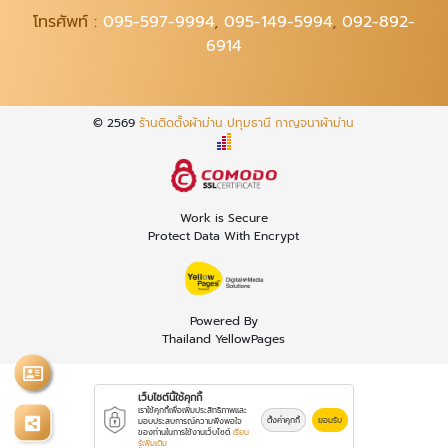
โทรศัพท์ :
095-597-9994
,
095-149-5994
,
092-892-
6914
© 2569
ร้านติดตั้งผ้าม่าน ปทุมธานี กาญจนาผ้าม่าน
Work is Secure
Protect Data With Encrypt
Powered By
Thailand YellowPages
เว็บไซต์นี้ใช้คุกกี้
เราใช้คุกกี้เพื่อเพิ่มประสิทธิภาพและ
ตั้งค่าคุกกี้
ยอมรับ
มอบประสบการณ์ความพึงพอใจ
ของท่านในการใช้งานเว็บไซต์
เรียน
รู้เพิ่มเติม