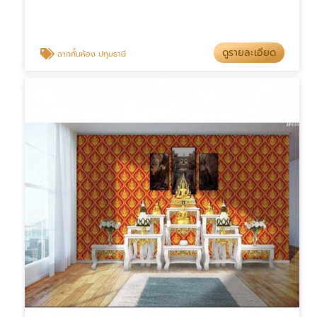
ดูรายละเอียด
ฉากกั้นห้อง ปทุมธานี