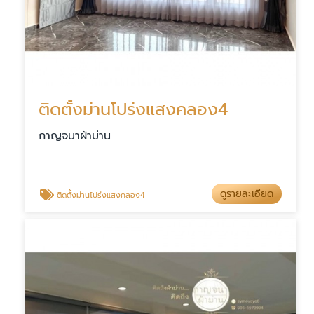
ติดตั้งม่านโปร่งแสงคลอง4
กาญจนาผ้าม่าน
ดูรายละเอียด
ติดตั้งม่านโปร่งแสงคลอง4