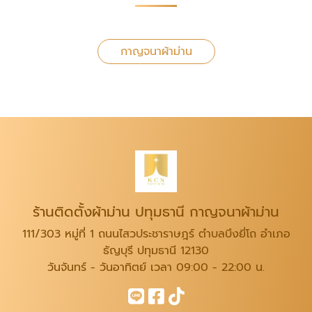
กาญจนาผ้าม่าน
ร้านติดตั้งผ้าม่าน ปทุมธานี กาญจนาผ้าม่าน
111/303 หมู่ที่ 1 ถนนไสวประชาราษฎร์ ตำบลบึงยี่โถ อำเภอ
ธัญบุรี ปทุมธานี 12130
วันจันทร์ - วันอาทิตย์ เวลา 09:00 - 22:00 น.