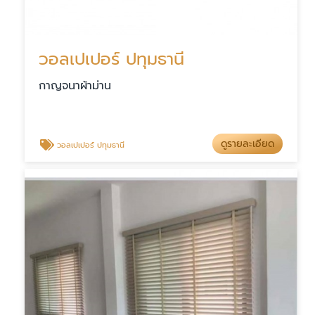
วอลเปเปอร์ ปทุมธานี
กาญจนาผ้าม่าน
ดูรายละเอียด
วอลเปเปอร์ ปทุมธานี