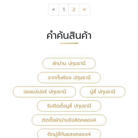
Previous
Next
«
1
2
»
คำค้นสินค้า
ผ้าม่าน ปทุมธานี
ฉากกั้นห้อง ปทุมธานี
วอลเปเปอร์ ปทุมธานี
มู่ลี่ ปทุมธานี
รับติดตั้งมูลี่ ปทุมธานี
ติดตั้งผ้าม่านรังสิตคลอง4
ติดมู่ลี่กันแสงคลอง4