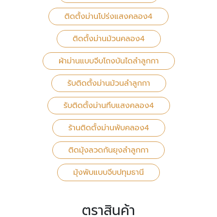
ติดตั้งม่านโปร่งแสงคลอง4
ติดตั้งม่านม้วนคลอง4
ผ้าม่านแบบจีบโถงบันไดลำลูกกา
รับติดตั้งม่านม้วนลำลูกกา
รับติดตั้งม่านทึบแสงคลอง4
ร้านติดตั้งม่านพับคลอง4
ติดมุ้งลวดกันยุงลำลูกกา
มุ้งพับแบบจีบปทุมธานี
ตราสินค้า