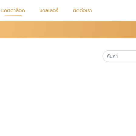
แคตตาล็อก
แกลเลอรี่
ติดต่อเรา