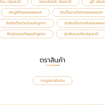
ห้อง ปทุมธานี
วอลเปเปอร์ ปทุมธานี
มู่ลี่ ปทุมธ
ติดมู่ลี่กันแสงคลอง4
ติดตั้งม่านโปร่งแสงคลอง4
รับติดตั้งม่านม้วนลำลูกกา
รับติดตั้งม่านทึบแสงคลอ
ติดมุ้งลวดกันยุงลำลูกกา
มุ้งพับแบบจีบปทุมธานี
ตราสินค้า
กาญจนาผ้าม่าน