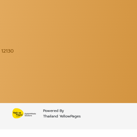
ี 12130
Powered By
Thailand YellowPages