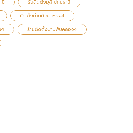
านี
รับติดตั้งมูลี่ ปทุมธานี
ติดตั้งม่านม้วนคลอง4
ง4
ร้านติดตั้งม่านพับคลอง4