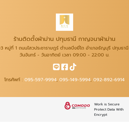
ร้านติดตั้งผ้าม่าน ปทุมธานี กาญจนาผ้าม่าน
3 หมู่ที่ 1 ถนนไสวประชาราษฎร์ ตำบลบึงยี่โถ อำเภอธัญบุรี ปทุมธาน
วันจันทร์ - วันอาทิตย์ เวลา 09:00 - 22:00 น.
โทรศัพท์ :
095-597-9994
,
095-149-5994
,
092-892-6914
Work is Secure
Protect Data With
Encrypt