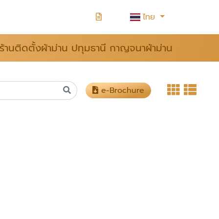
ไทย
ร้านติดตั้งผ้าม่าน ปทุมธานี กาญจนาผ้าม่าน
e-Brochure