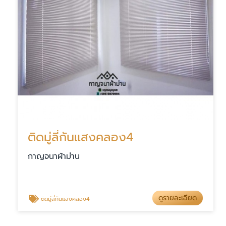
ติดมู่ลี่กันแสงคลอง4
กาญจนาผ้าม่าน
ดูรายละเอียด
ติดมู่ลี่กันแสงคลอง4