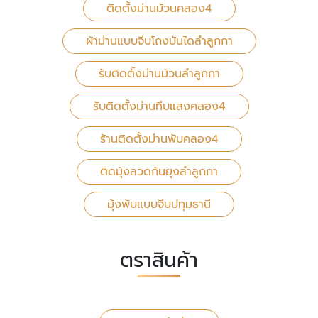
ติดตั้งม่านม้วนคลอง4
ผ้าม่านแบบจีบโถงบันไดลำลูกกา
รับติดตั้งม่านม้วนลำลูกกา
รับติดตั้งม่านทึบแสงคลอง4
ร้านติดตั้งม่านพับคลอง4
ติดมุ้งลวดกันยุงลำลูกกา
มุ้งพับแบบจีบปทุมธานี
ตราสินค้า